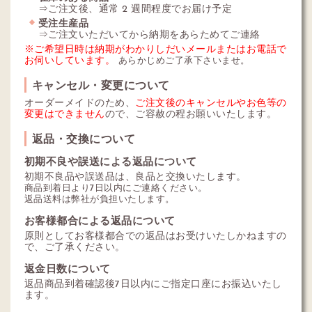
⇒ご注文後、通常 2 週間程度でお届け予定
受注生産品
⇒ご注文いただいてから納期をあらためてご連絡
※ご希望日時は納期がわかりしだいメールまたはお電話で
お伺いしています。
あらかじめご了承下さいませ。
キャンセル・変更について
オーダーメイドのため、
ご注文後のキャンセルやお色等の
変更はできません
ので、ご容赦の程お願いいたします。
返品・交換について
初期不良や誤送による返品について
初期不良品や誤送品は、良品と交換いたします。
商品到着日より7日以内にご連絡ください。
返品送料は弊社が負担いたします。
お客様都合による返品について
原則としてお客様都合での返品はお受けいたしかねますの
で、ご了承ください。
返金日数について
返品商品到着確認後7日以内にご指定口座にお振込いたし
ます。