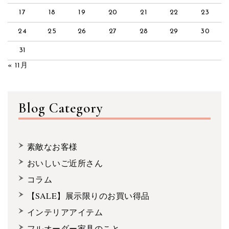
17
18
19
20
21
22
23
24
25
26
27
28
29
30
31
« 11月
Blog Category
素敵なお客様
おいしいご近所さん
コラム
【SALE】展示限りのお買い得品
インテリアアイテム
フルオーダー家具のこと