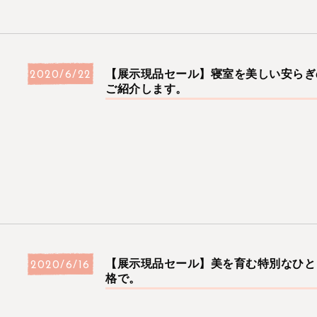
【展示現品セール】寝室を美しい安らぎ
2020/6/22
ご紹介します。
【展示現品セール】美を育む特別なひと
2020/6/16
格で。