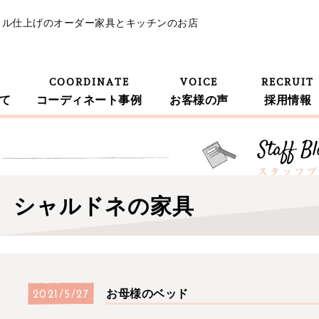
イル仕上げのオーダー家具とキッチンのお店
COORDINATE
VOICE
RECRUIT
て
コーディネート事例
お客様の声
採用情報
シャルドネの家具
お母様のベッド
2021/5/27