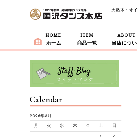
天然木・オ
HOME
ITEM
ABOUT
ホーム
商品一覧
当店につい
Calendar
2026年8月
月
火
水
木
金
土
日