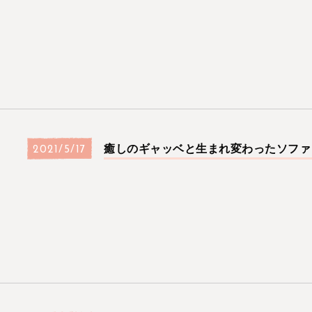
癒しのギャッベと生まれ変わったソファ
2021/5/17