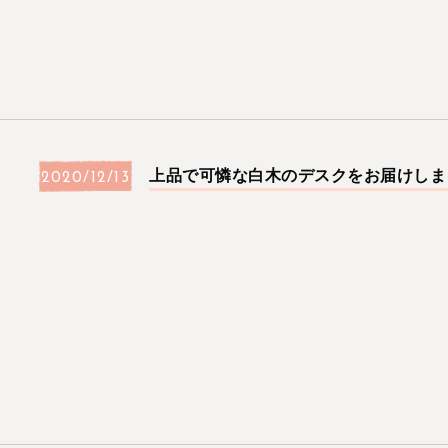
上品で可憐な白木のデスクをお届けしま
2020/12/13