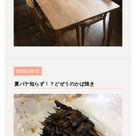
2020/8/2
夏バテ知らず！？どぜうのかば焼き