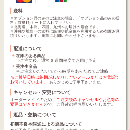
送料
※オプション品のみのご注文の場合、「オプション品のみの送
料」数量1をカートに入れて下さい。
※北海道、本州、四国、九州へお届けの場合です。
※沖縄や離島への送料は船便や航空便を利用するため都度お見
積りいたします。事前にお問い合わせ下さいませ。
配送について
在庫のある商品
⇒ご注文後、通常 2 週間程度でお届け予定
受注生産品
⇒ご注文いただいてから納期をあらためてご連絡
※ご希望日時は納期がわかりしだいメールまたはお電話で
お伺いしています。
あらかじめご了承下さいませ。
キャンセル・変更について
オーダーメイドのため、
ご注文後のキャンセルやお色等の
変更はできません
ので、ご容赦の程お願いいたします。
返品・交換について
初期不良や誤送による返品について