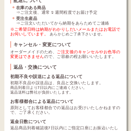
配送について
在庫のある商品
⇒ご注文後、通常 2 週間程度でお届け予定
受注生産品
⇒ご注文いただいてから納期をあらためてご連絡
※ご希望日時は納期がわかりしだいメールまたはお電話で
お伺いしています。
あらかじめご了承下さいませ。
キャンセル・変更について
オーダーメイドのため、
ご注文後のキャンセルやお色等の
変更はできません
ので、ご容赦の程お願いいたします。
返品・交換について
初期不良や誤送による返品について
初期不良品や誤送品は、良品と交換いたします。
商品到着日より7日以内にご連絡ください。
返品送料は弊社が負担いたします。
お客様都合による返品について
原則としてお客様都合での返品はお受けいたしかねますの
で、ご了承ください。
返金日数について
返品商品到着確認後7日以内にご指定口座にお振込いたし