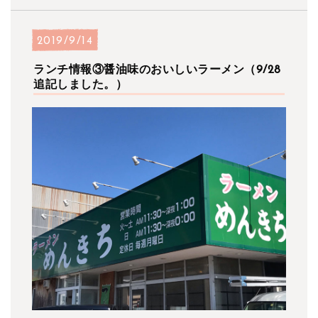
2019/9/14
ランチ情報③醤油味のおいしいラーメン（9/28
追記しました。）