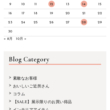
9
10
11
12
13
14
15
16
17
18
19
20
21
22
23
24
25
26
27
28
29
30
« 8月
10月 »
Blog Category
素敵なお客様
おいしいご近所さん
コラム
【SALE】展示限りのお買い得品
インテリアアイテム