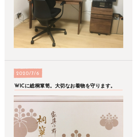
2020/7/6
WICに総桐箪笥。大切なお着物を守ります。