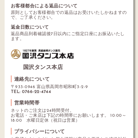
お客様都合による返品について
原則としてお客様都合での返品はお受けいたしかねますの
で、ご了承ください。
返金日数について
返品商品到着確認後7日以内にご指定口座にお振込いたし
ます。
国沢タンス本店
連絡先について
〒933-0946 富山県高岡市昭和町3-2-9
TEL: 0766-22-4744
営業時間帯
ネットのご注文は24時間受付。
お電話・ご来店は下記の時間帯にお願いします。 10:00～
18:00 水曜日定休（祝日は営業）
プライバシーについて