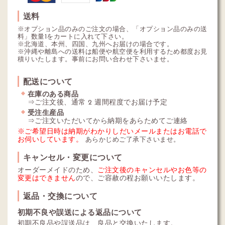
送料
※オプション品のみのご注文の場合、「オプション品のみの送
料」数量1をカートに入れて下さい。
※北海道、本州、四国、九州へお届けの場合です。
※沖縄や離島への送料は船便や航空便を利用するため都度お見
積りいたします。事前にお問い合わせ下さいませ。
配送について
在庫のある商品
⇒ご注文後、通常 2 週間程度でお届け予定
受注生産品
⇒ご注文いただいてから納期をあらためてご連絡
※ご希望日時は納期がわかりしだいメールまたはお電話で
お伺いしています。
あらかじめご了承下さいませ。
キャンセル・変更について
オーダーメイドのため、
ご注文後のキャンセルやお色等の
変更はできません
ので、ご容赦の程お願いいたします。
返品・交換について
初期不良や誤送による返品について
初期不良品や誤送品は、良品と交換いたします。