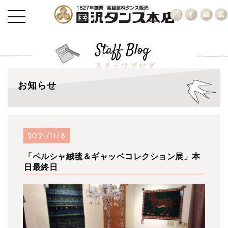
お知らせ
2021/11/8
「ペルシャ絨毯＆ギャッベコレクション展」本
日最終日