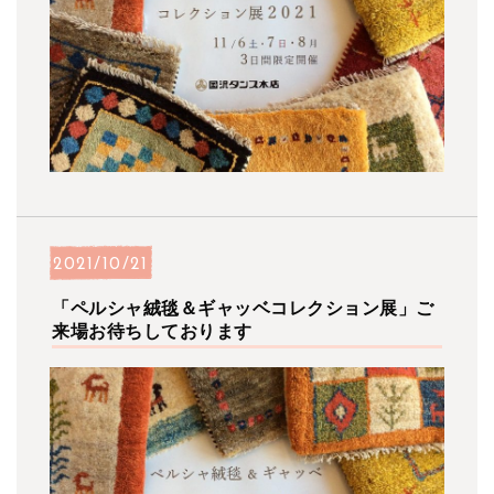
2021/10/21
「ペルシャ絨毯＆ギャッベコレクション展」ご
来場お待ちしております