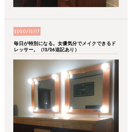
2020/12/17
毎日が特別になる。女優気分でメイクできるド
レッサー。（12/26追記あり）