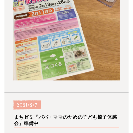
2021/2/7
まちゼミ『パパ・ママのための子ども椅子体感
会』準備中