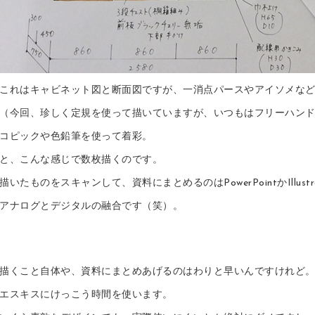
これはキャビネット図と断面図ですが、一消点パースやアイソメな
（今回、珍しく定規を使って描いていますが、いつもはフリーハン
コピックや色鉛筆を使って着彩。
と、こんな感じで数枚描くのです。
描いたものをスキャンして、資料にまとめるのはPowerPointかIllust
アナログとデジタルの融合です（笑）。
描くこと自体や、資料にまとめあげるのはわりと早いんですけれど
エスキスにけっこう時間を使います。