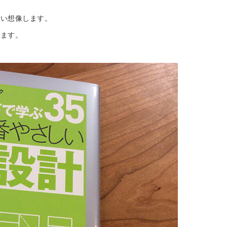
。
ぱい想像します。
べます。