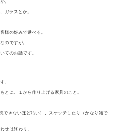
とか。
手、ガラスとか。
。
お客様の好みで選べる。
能なのですが。
ついてのお話です。
ます。
をもとに、１から作り上げる家具のこと。
読できないほど汚い）、スケッチしたり（かなり雑で
合わせは終わり。