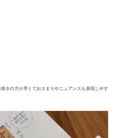
。
ド手描きの方が早くておさまりやニュアンスも表現しやす