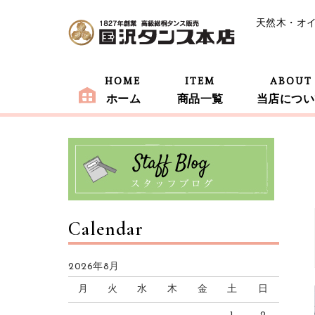
天然木・オ
HOME
ITEM
ABOUT
ホーム
商品一覧
当店につい
Calendar
2026年8月
月
火
水
木
金
土
日