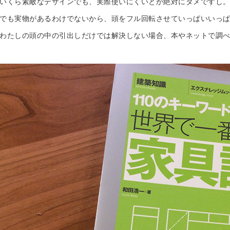
いくら素敵なデザインでも、実際使いにくいとか絶対にダメですし
でも実物があるわけでないから、頭をフル回転させていっぱいいっ
わたしの頭の中の引出しだけでは解決しない場合、本やネットで調