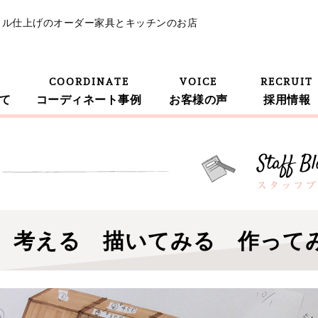
イル仕上げのオーダー家具とキッチンのお店
COORDINATE
VOICE
RECRUIT
て
コーディネート事例
お客様の声
採用情報
考える 描いてみる 作って