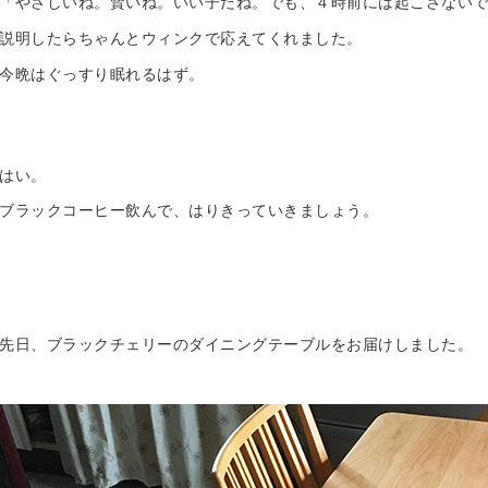
「やさしいね。賢いね。いい子だね。でも、４時前には起こさない
説明したらちゃんとウィンクで応えてくれました。
今晩はぐっすり眠れるはず。
はい。
ブラックコーヒー飲んで、はりきっていきましょう。
先日、ブラックチェリーのダイニングテーブルをお届けしました。