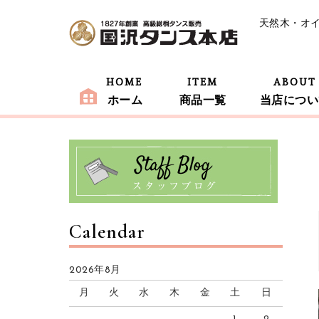
天然木・オ
HOME
ITEM
ABOUT
ホーム
商品一覧
当店につい
Calendar
2026年8月
月
火
水
木
金
土
日