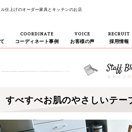
イル仕上げのオーダー家具とキッチンのお店
COORDINATE
VOICE
RECRUIT
て
コーディネート事例
お客様の声
採用情報
すべすべお肌のやさしいテー