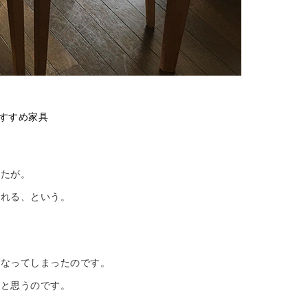
すすめ家具
したが。
くれる、という。
になってしまったのです。
いと思うのです。