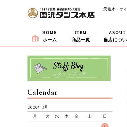
天然木・オ
HOME
ITEM
ABOUT
ホーム
商品一覧
当店につい
Calendar
2020年3月
月
火
水
木
金
土
日