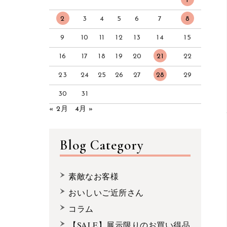
1
2
3
4
5
6
7
8
9
10
11
12
13
14
15
16
17
18
19
20
21
22
23
24
25
26
27
28
29
30
31
« 2月
4月 »
Blog Category
素敵なお客様
おいしいご近所さん
コラム
【SALE】展示限りのお買い得品