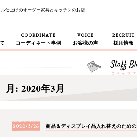
イル仕上げのオーダー家具とキッチンのお店
COORDINATE
VOICE
RECRUIT
て
コーディネート事例
お客様の声
採用情報
月:
2020年3月
商品＆ディスプレイ品入れ替えのための 
2020/3/28