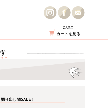
CART
カートを見る
掘り出し物SALE！