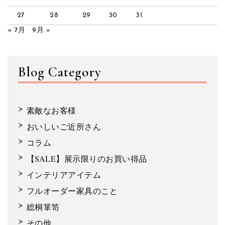
27
28
29
30
31
« 7月
9月 »
Blog Category
素敵なお客様
おいしいご近所さん
コラム
【SALE】展示限りのお買い得品
インテリアアイテム
フルオーダー家具のこと
総桐箪笥
その他