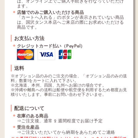
は、オンライン上でご購入手続きを行なっていただけ
ます。
店舗でのみご購入いただける商品
「カートへ入れる」のボタンが表示されていない商品
は、国沢タンス本店へご来店の際にお求めいただける
商品です。
お支払い方法
クレジットカード払い（PayPal）
送料
※オプション品のみのご注文の場合、「オプション品のみの送
料」数量1をカートに入れて下さい。
※北海道、本州、四国、九州へお届けの場合です。
※沖縄や離島への送料は船便や航空便を利用するため都度お見
積りいたします。事前にお問い合わせ下さいませ。
配送について
在庫のある商品
⇒ご注文後、通常 2 週間程度でお届け予定
受注生産品
⇒ご注文いただいてから納期をあらためてご連絡