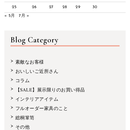
25
26
27
28
29
30
« 5月
7月 »
Blog Category
素敵なお客様
おいしいご近所さん
コラム
【SALE】展示限りのお買い得品
インテリアアイテム
フルオーダー家具のこと
総桐箪笥
その他