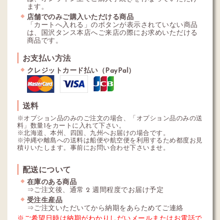
ます。
店舗でのみご購入いただける商品
「カートへ入れる」のボタンが表示されていない商品
は、国沢タンス本店へご来店の際にお求めいただける
商品です。
お支払い方法
クレジットカード払い（PayPal）
送料
※オプション品のみのご注文の場合、「オプション品のみの送
料」数量1をカートに入れて下さい。
※北海道、本州、四国、九州へお届けの場合です。
※沖縄や離島への送料は船便や航空便を利用するため都度お見
積りいたします。事前にお問い合わせ下さいませ。
配送について
在庫のある商品
⇒ご注文後、通常 2 週間程度でお届け予定
受注生産品
⇒ご注文いただいてから納期をあらためてご連絡
※ご希望日時は納期がわかりしだいメールまたはお電話で