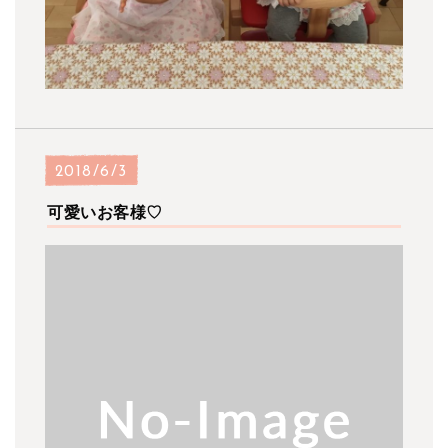
2018/6/3
可愛いお客様♡