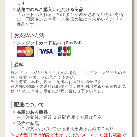
ます。
店舗でのみご購入いただける商品
「カートへ入れる」のボタンが表示されていない商品
は、国沢タンス本店へご来店の際にお求めいただける
商品です。
お支払い方法
クレジットカード払い（PayPal）
送料
※オプション品のみのご注文の場合、「オプション品のみの送
料」数量1をカートに入れて下さい。
※北海道、本州、四国、九州へお届けの場合です。
※沖縄や離島への送料は船便や航空便を利用するため都度お見
積りいたします。事前にお問い合わせ下さいませ。
配送について
在庫のある商品
⇒ご注文後、通常 2 週間程度でお届け予定
受注生産品
⇒ご注文いただいてから納期をあらためてご連絡
※ご希望日時は納期がわかりしだいメールまたはお電話で