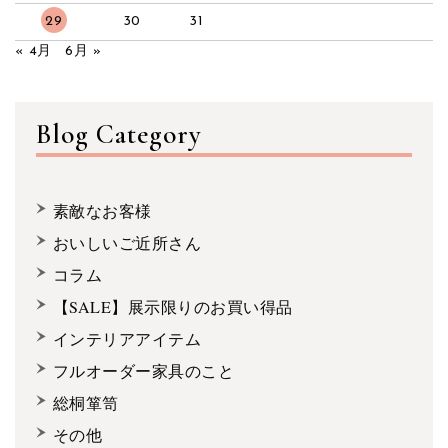
29
30
31
« 4月
6月 »
Blog Category
素敵なお客様
おいしいご近所さん
コラム
【SALE】展示限りのお買い得品
インテリアアイテム
フルオーダー家具のこと
総桐箪笥
その他