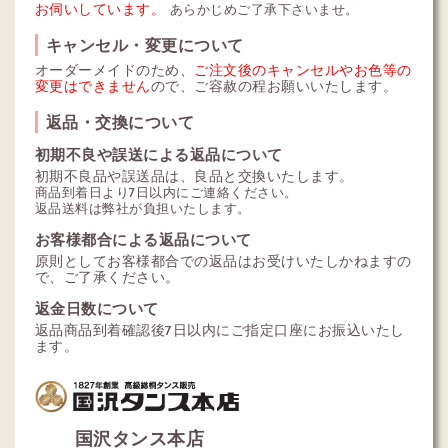
お伺いしています。
あらかじめご了承下さいませ。
キャンセル・変更について
オーダーメイドのため、
ご注文後のキャンセルやお色等の
変更はできません
ので、ご容赦の程お願いいたします。
返品・交換について
初期不良や誤送による返品について
初期不良品や誤送品は、良品と交換いたします。
商品到着日より7日以内にご連絡ください。
返品送料は弊社が負担いたします。
お客様都合による返品について
原則としてお客様都合での返品はお受けいたしかねますの
で、ご了承ください。
返金日数について
返品商品到着確認後7日以内にご指定口座にお振込いたし
ます。
国沢タンス本店