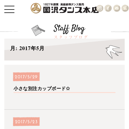
月:
2017年5月
2017/5/29
小さな別注カップボード✩
2017/5/23