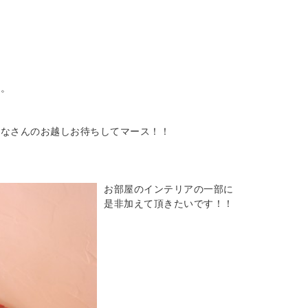
た。
みなさんのお越しお待ちしてマース！！
。
お部屋のインテリアの一部に
是非加えて頂きたいです！！