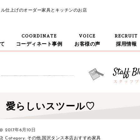
イル仕上げのオーダー家具とキッチンのお店
COORDINATE
VOICE
RECRUIT
て
コーディネート事例
お客様の声
採用情報
愛らしいスツール♡
2017年6月10日
Category:
その他
,
国沢タンス本店おすすめ家具