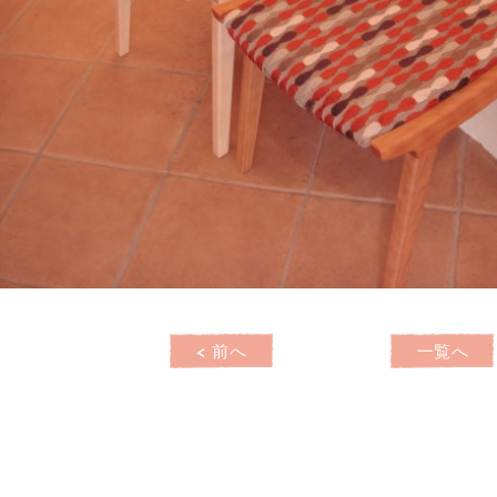
< 前へ
一覧へ