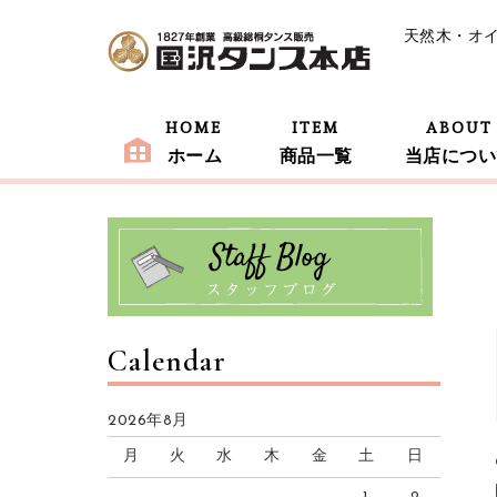
天然木・オ
HOME
ITEM
ABOUT
ホーム
商品一覧
当店につい
Calendar
2026年8月
月
火
水
木
金
土
日