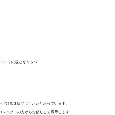
。
ペルシャ絨毯とギャッベ
ただける３日間にしたいと思っています。
コレクターの方からお借りして展示します！