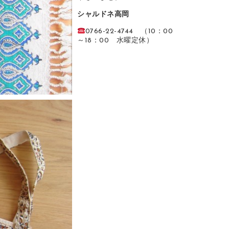
シャルドネ高岡
0766-22-4744 （10：00
～18：00 水曜定休）