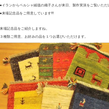
●イランからペルシャ絨毯の織子さんが来日、製作実演をご覧いただけ
●来場記念品をご用意しています!!!
来場記念品をご紹介しますね。
３種類ご用意、お好みの品を１つお選びいただけます。