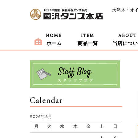
天然木・オ
HOME
ITEM
ABOUT
ホーム
商品一覧
当店につい
Calendar
2026年8月
月
火
水
木
金
土
日