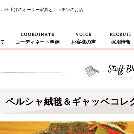
イル仕上げのオーダー家具とキッチンのお店
COORDINATE
VOICE
RECRUIT
て
コーディネート事例
お客様の声
採用情報
ペルシャ絨毯＆ギャッベコレ