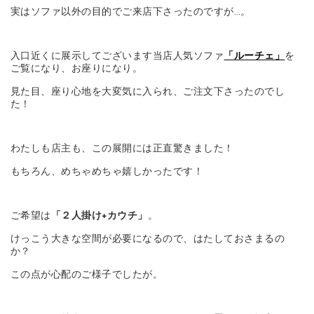
実はソファ以外の目的でご来店下さったのですが…。
入口近くに展示してございます当店人気ソファ
「ルーチェ」
を
ご覧になり、お座りになり。
見た目、座り心地を大変気に入られ、ご注文下さったのでし
た！
わたしも店主も、この展開には正直驚きました！
もちろん、めちゃめちゃ嬉しかったです！
ご希望は
「２人掛け+カウチ」
。
けっこう大きな空間が必要になるので、はたしておさまるの
か？
この点が心配のご様子でしたが。