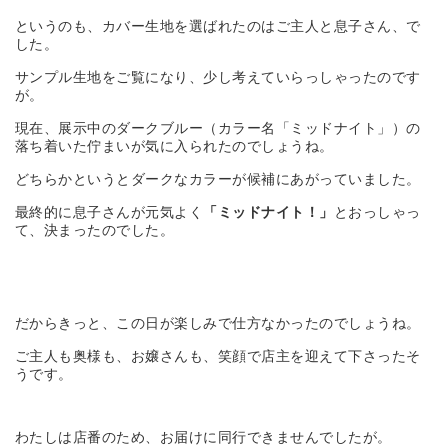
というのも、カバー生地を選ばれたのはご主人と息子さん、で
した。
サンプル生地をご覧になり、少し考えていらっしゃったのです
が。
現在、展示中のダークブルー（カラー名「ミッドナイト」）の
落ち着いた佇まいが気に入られたのでしょうね。
どちらかというとダークなカラーが候補にあがっていました。
最終的に息子さんが元気よく
「ミッドナイト！」
とおっしゃっ
て、決まったのでした。
だからきっと、この日が楽しみで仕方なかったのでしょうね。
ご主人も奥様も、お嬢さんも、笑顔で店主を迎えて下さったそ
うです。
わたしは店番のため、お届けに同行できませんでしたが。