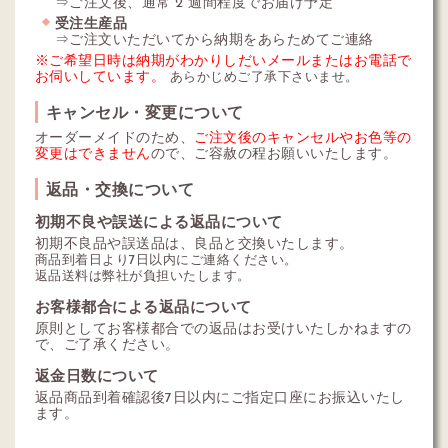
⇒ご注文後、通常 2 週間程度でお届け予定
受注生産品
⇒ご注文いただいてから納期をあらためてご連絡
※ご希望日時は納期がわかりしだいメールまたはお電話で
お伺いしています。
あらかじめご了承下さいませ。
キャンセル・変更について
オーダーメイドのため、
ご注文後のキャンセルやお色等の
変更はできません
ので、ご容赦の程お願いいたします。
返品・交換について
初期不良や誤送による返品について
初期不良品や誤送品は、良品と交換いたします。
商品到着日より7日以内にご連絡ください。
返品送料は弊社が負担いたします。
お客様都合による返品について
原則としてお客様都合での返品はお受けいたしかねますの
で、ご了承ください。
返金日数について
返品商品到着確認後7日以内にご指定口座にお振込いたし
ます。