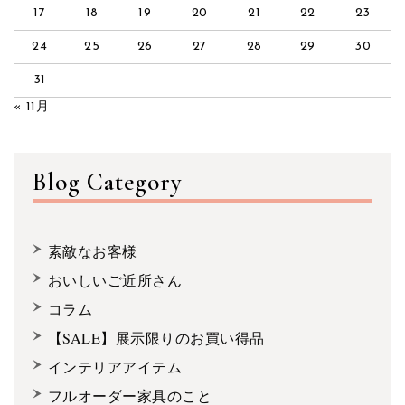
17
18
19
20
21
22
23
24
25
26
27
28
29
30
31
« 11月
Blog Category
素敵なお客様
おいしいご近所さん
コラム
【SALE】展示限りのお買い得品
インテリアアイテム
フルオーダー家具のこと