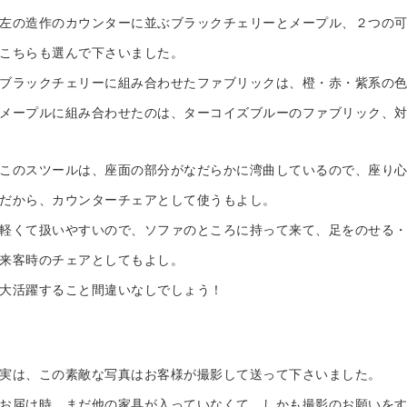
左の造作のカウンターに並ぶブラックチェリーとメープル、２つの
こちらも選んで下さいました。
ブラックチェリーに組み合わせたファブリックは、橙・赤・紫系の
メープルに組み合わせたのは、ターコイズブルーのファブリック、
このスツールは、座面の部分がなだらかに湾曲しているので、座り
だから、カウンターチェアとして使うもよし。
軽くて扱いやすいので、ソファのところに持って来て、足をのせる
来客時のチェアとしてもよし。
大活躍すること間違いなしでしょう！
実は、この素敵な写真はお客様が撮影して送って下さいました。
お届け時、まだ他の家具が入っていなくて、しかも撮影のお願いをす