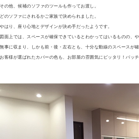
その他、候補のソファのツールも作ってお渡し。
どのソファにされるかご家族で決められました。
やはり、座り心地とデザインが決め手だったようです。
図面上では、スペースが確保できているとわかってはいるものの、
無事に収まり、しかも前・後・左右とも、十分な動線のスペースが
お客様が選ばれたカバーの色も、お部屋の雰囲気にピッタリ！バッ