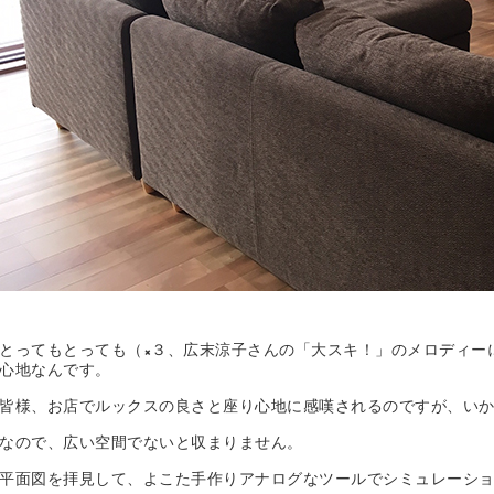
とってもとっても（×３、広末涼子さんの「大スキ！」のメロディー
心地なんです。
皆様、お店でルックスの良さと座り心地に感嘆されるのですが、いか
なので、広い空間でないと収まりません。
平面図を拝見して、よこた手作りアナログなツールでシミュレーシ