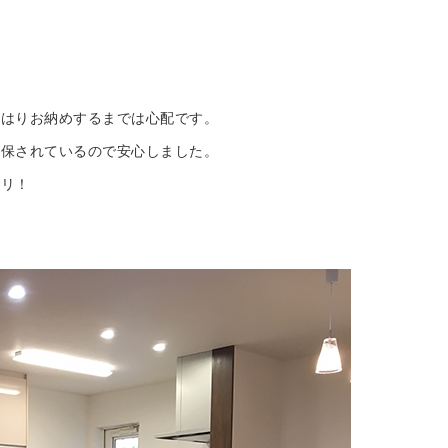
やはりお納めするまでは心配です。
確保されているので安心しました。
チリ！