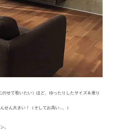
にのせて歌いたい）ほど、ゆったりしたサイズ＆座り
んせん大きい！（そしてお高い…。）
ョン。