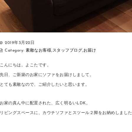
2019年3月22日
Category:
素敵なお客様
,
スタッフブログ
,
お届け
こんにちは。よこたです。
先日、ご新築のお家にソファをお届けしまして。
とても素敵なので、ご紹介したいと思います。
お家の真ん中に配置された、広く明るいLDK。
リビングスペースに、カウチソファとスツール２脚をお納めしまし