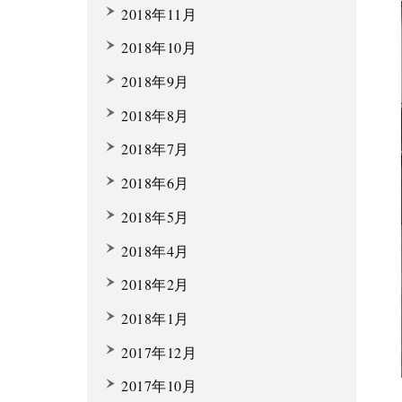
2018年11月
2018年10月
2018年9月
2018年8月
2018年7月
2018年6月
2018年5月
2018年4月
2018年2月
2018年1月
2017年12月
2017年10月