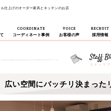
イル仕上げのオーダー家具とキッチンのお店
COORDINATE
VOICE
RECRUIT
て
コーディネート事例
お客様の声
採用情報
広い空間にバッチリ決まった