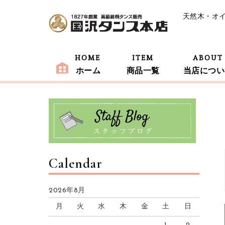
天然木・オ
HOME
ITEM
ABOUT
ホーム
商品一覧
当店につい
Calendar
2026年8月
月
火
水
木
金
土
日