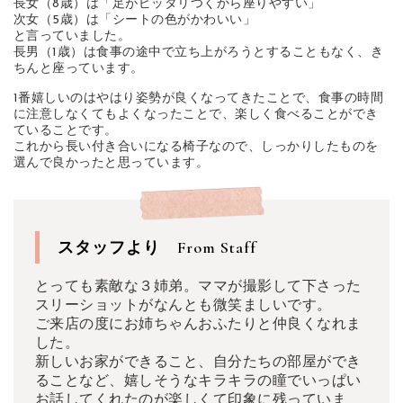
長女（8歳）は「足がピッタリつくから座りやすい」
次女（5歳）は「シートの色がかわいい」
と言っていました。
長男（1歳）は食事の途中で立ち上がろうとすることもなく、き
ちんと座っています。
1番嬉しいのはやはり姿勢が良くなってきたことで、食事の時間
に注意しなくてもよくなったことで、楽しく食べることができ
ていることです。
これから長い付き合いになる椅子なので、しっかりしたものを
選んで良かったと思っています。
スタッフより
From Staff
とっても素敵な３姉弟。ママが撮影して下さった
スリーショットがなんとも微笑ましいです。
ご来店の度にお姉ちゃんおふたりと仲良くなれま
した。
新しいお家ができること、自分たちの部屋ができ
ることなど、嬉しそうなキラキラの瞳でいっぱい
お話してくれたのが楽しくて印象に残っていま