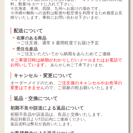
料」数量1をカートに入れて下さい。
※北海道、本州、四国、九州へお届けの場合です。
※沖縄や離島への送料は船便や航空便を利用するため都度お見
積りいたします。事前にお問い合わせ下さいませ。
配送について
在庫のある商品
⇒ご注文後、通常 2 週間程度でお届け予定
受注生産品
⇒ご注文いただいてから納期をあらためてご連絡
※ご希望日時は納期がわかりしだいメールまたはお電話で
お伺いしています。
あらかじめご了承下さいませ。
キャンセル・変更について
オーダーメイドのため、
ご注文後のキャンセルやお色等の
変更はできません
ので、ご容赦の程お願いいたします。
返品・交換について
初期不良や誤送による返品について
初期不良品や誤送品は、良品と交換いたします。
商品到着日より7日以内にご連絡ください。
返品送料は弊社が負担いたします。