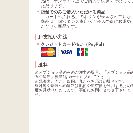
品は、オンライン上でご購入手続きを行なって
ただけます。
店舗でのみご購入いただける商品
「カートへ入れる」のボタンが表示されていな
商品は、国沢タンス本店へご来店の際にお求め
ただける商品です。
お支払い方法
クレジットカード払い（PayPal）
送料
※オプション品のみのご注文の場合、「オプション品
みの送料」数量1をカートに入れて下さい。
※北海道、本州、四国、九州へお届けの場合です。
※沖縄や離島への送料は船便や航空便を利用するため
度お見積りいたします。事前にお問い合わせ下さいま
せ。