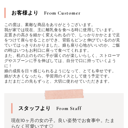
お客様より
From Customer
この度は、素敵な商品をありがとうございます。
我が家では現在、主に離乳食を食べる時に使用しています。
足置きの高さを細かく変えられるので、しっかりかかとまで足
をつけて座らせることができ、背筋もピンと伸びているのが見
ていてはっきりわかりました。娘も座り心地がいいのか、ご飯
の時はいつもお利口に座って食べてくれます。
また、机の上のものに手が届くのが楽しいらしく、ストローマ
グやスプーンに手を伸ばしては、自分で口に持っていくよう
に！
娘の成長を日々感じられるようになって、とても幸せです。
娘が大きくなったら、学習用のイスとして使う予定です。
まだまだこの先もずっと、大切に使わせていただきます。
スタッフより
From Staff
現在10ヶ月の女の子。良い姿勢でお食事中。たま
らなく可愛いです♡