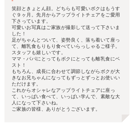
笑顔ときょとん顔。どちらも可愛いボクはもうす
ぐ９ヶ月。先月からアップライトチェアをご愛用
下さっています。
可愛いお写真はご家族が撮影して送って下さいま
した！
足がちゃんとついて、姿勢良く、落ち着いて座っ
て、離乳食もりもり食べていらっしゃるご様子。
スタッフも嬉しいです。
ママ・パパにとってもボクにとっても離乳食にベ
スト！
もちろん、成長に合わせて調節しながらボクが大
きなお兄ちゃんになってもずっとずっとお使いい
ただけます。
これからオシャレなアップライトチェアに座っ
て、いっぱい食べて、いっぱい学んで、素敵な大
人になって下さいね。
ご家族の皆様、ありがとうございます。