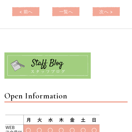
< 前へ
一覧へ
次へ >
Open Information