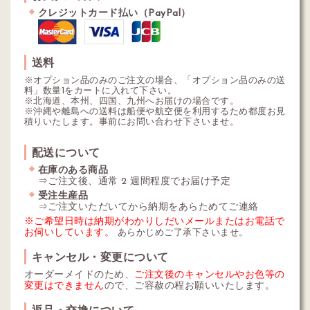
クレジットカード払い（PayPal）
送料
※オプション品のみのご注文の場合、「オプション品のみの送
料」数量1をカートに入れて下さい。
※北海道、本州、四国、九州へお届けの場合です。
※沖縄や離島への送料は船便や航空便を利用するため都度お見
積りいたします。事前にお問い合わせ下さいませ。
配送について
在庫のある商品
⇒ご注文後、通常 2 週間程度でお届け予定
受注生産品
⇒ご注文いただいてから納期をあらためてご連絡
※ご希望日時は納期がわかりしだいメールまたはお電話で
お伺いしています。
あらかじめご了承下さいませ。
キャンセル・変更について
オーダーメイドのため、
ご注文後のキャンセルやお色等の
変更はできません
ので、ご容赦の程お願いいたします。
返品・交換について