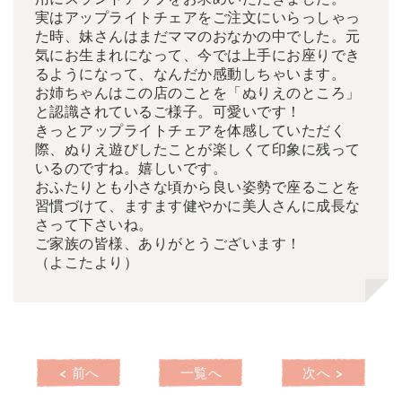
用にスラントアップをお求めいただきました。
実はアップライトチェアをご注文にいらっしゃっ
た時、妹さんはまだママのおなかの中でした。元
気にお生まれになって、今では上手にお座りでき
るようになって、なんだか感動しちゃいます。
お姉ちゃんはこの店のことを「ぬりえのところ」
と認識されているご様子。可愛いです！
きっとアップライトチェアを体感していただく
際、ぬりえ遊びしたことが楽しくて印象に残って
いるのですね。嬉しいです。
おふたりとも小さな頃から良い姿勢で座ることを
習慣づけて、ますます健やかに美人さんに成長な
さって下さいね。
ご家族の皆様、ありがとうございます！
（よこたより）
< 前へ
一覧へ
次へ >