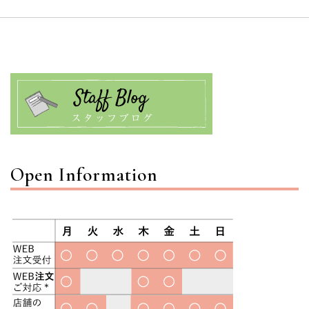
Open Information