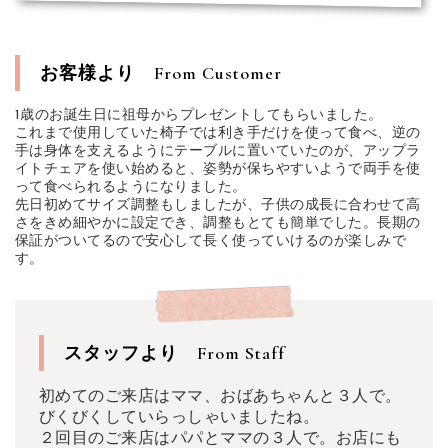
お客様より
From Customer
1歳のお誕生日に祖母からプレゼントしてもらいました。
これまで使用していた椅子では利き手だけを使って食べ、逆の
手は身体を支えるようにテーブルに置いていたのが、アップラ
イトチェアを使い始めると、姿勢が保ちやすいようで両手を使
って食べられるようになりました。
先日初めてサイズ調整もしましたが、子供の成長に合わせて高
さをきめ細やかに設定でき、調整もとても簡単でした。長期の
保証がついてるので安心して長く使っていけるのが楽しみで
す。
スタッフより
From Staff
初めてのご来店はママ、おばあちゃんと３人で。
びくびくしていらっしゃいましたね。
２回目のご来店はパパとママの３人で。お店にも