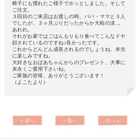
椅子にも慣れたご様子でホッとしました。そして
ご注文。
３回目のご来店はお渡しの時。パパ・ママと３人
でしたが、３ヶ月ぶりだったからか大粒の涙…。
あれれ。
それがお家ではごはんもりもり食べてこんなドヤ
顔されているのですね♪良かったです。
これからどんどん成長されるのでしょうね。本当
に楽しみですね。
大好きなおばあちゃんからのプレゼント、大事に
末永くご愛用下さいね。
ご家族の皆様、ありがとうございます！
（よこたより）
< 前へ
一覧へ
次へ >