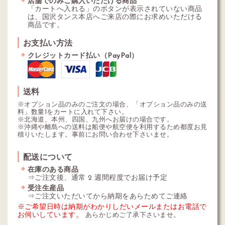
店舗でのみご購入いただける商品
「カートへ入れる」のボタンが表示されていない商品
は、国沢タンス本店へご来店の際にお求めいただける
商品です。
お支払い方法
クレジットカード払い（PayPal）
送料
※オプション品のみのご注文の場合、「オプション品のみの送
料」数量1をカートに入れて下さい。
※北海道、本州、四国、九州へお届けの場合です。
※沖縄や離島への送料は船便や航空便を利用するため都度お見
積りいたします。事前にお問い合わせ下さいませ。
配送について
在庫のある商品
⇒ご注文後、通常 2 週間程度でお届け予定
受注生産品
⇒ご注文いただいてから納期をあらためてご連絡
※ご希望日時は納期がわかりしだいメールまたはお電話で
お伺いしています。
あらかじめご了承下さいませ。