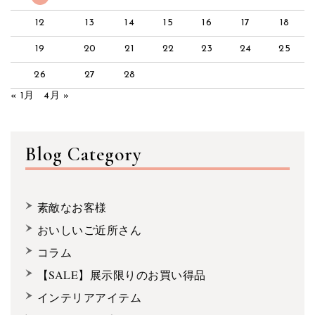
12
13
14
15
16
17
18
19
20
21
22
23
24
25
26
27
28
« 1月
4月 »
Blog Category
素敵なお客様
おいしいご近所さん
コラム
【SALE】展示限りのお買い得品
インテリアアイテム