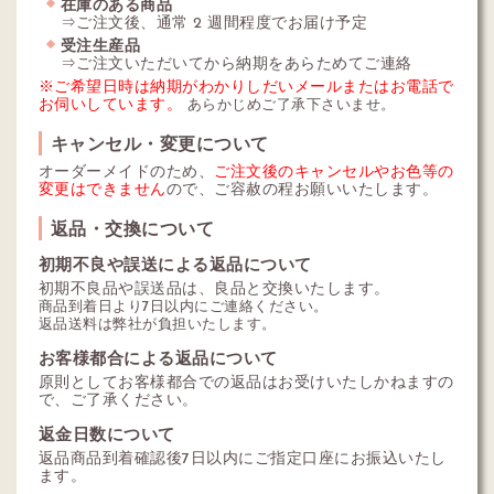
在庫のある商品
⇒ご注文後、通常 2 週間程度でお届け予定
受注生産品
⇒ご注文いただいてから納期をあらためてご連絡
※ご希望日時は納期がわかりしだいメールまたはお電話で
お伺いしています。
あらかじめご了承下さいませ。
キャンセル・変更について
オーダーメイドのため、
ご注文後のキャンセルやお色等の
変更はできません
ので、ご容赦の程お願いいたします。
返品・交換について
初期不良や誤送による返品について
初期不良品や誤送品は、良品と交換いたします。
商品到着日より7日以内にご連絡ください。
返品送料は弊社が負担いたします。
お客様都合による返品について
原則としてお客様都合での返品はお受けいたしかねますの
で、ご了承ください。
返金日数について
返品商品到着確認後7日以内にご指定口座にお振込いたし
ます。