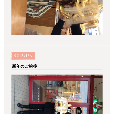
2018/1/6
新年のご挨拶