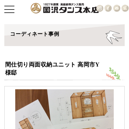
コーディネート事例
間仕切り両面収納ユニット 高岡市Y
様邸