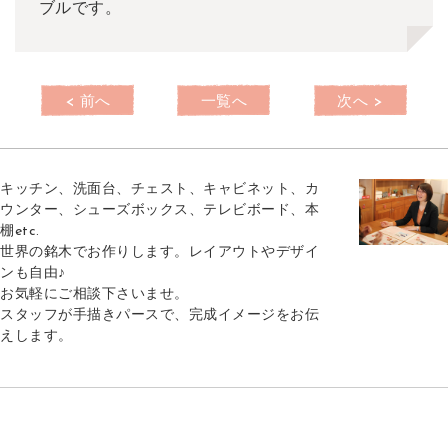
ブルです。
< 前へ
一覧へ
次へ >
キッチン、洗面台、チェスト、キャビネット、カ
ウンター、シューズボックス、テレビボード、本
棚etc.
世界の銘木でお作りします。レイアウトやデザイ
ンも自由♪
お気軽にご相談下さいませ。
スタッフが手描きパースで、完成イメージをお伝
えします。