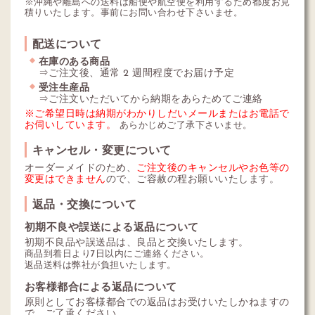
※沖縄や離島への送料は船便や航空便を利用するため都度お見
積りいたします。事前にお問い合わせ下さいませ。
配送について
在庫のある商品
⇒ご注文後、通常 2 週間程度でお届け予定
受注生産品
⇒ご注文いただいてから納期をあらためてご連絡
※ご希望日時は納期がわかりしだいメールまたはお電話で
お伺いしています。
あらかじめご了承下さいませ。
キャンセル・変更について
オーダーメイドのため、
ご注文後のキャンセルやお色等の
変更はできません
ので、ご容赦の程お願いいたします。
返品・交換について
初期不良や誤送による返品について
初期不良品や誤送品は、良品と交換いたします。
商品到着日より7日以内にご連絡ください。
返品送料は弊社が負担いたします。
お客様都合による返品について
原則としてお客様都合での返品はお受けいたしかねますの
で、ご了承ください。