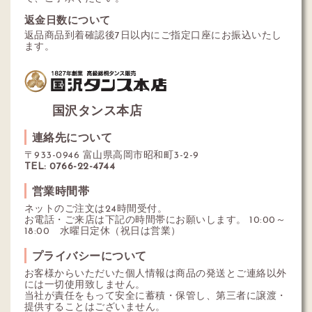
返金日数について
返品商品到着確認後7日以内にご指定口座にお振込いたし
ます。
国沢タンス本店
連絡先について
〒933-0946 富山県高岡市昭和町3-2-9
TEL: 0766-22-4744
営業時間帯
ネットのご注文は24時間受付。
お電話・ご来店は下記の時間帯にお願いします。 10:00～
18:00 水曜日定休（祝日は営業）
プライバシーについて
お客様からいただいた個人情報は商品の発送とご連絡以外
には一切使用致しません。
当社が責任をもって安全に蓄積・保管し、第三者に譲渡・
提供することはございません。