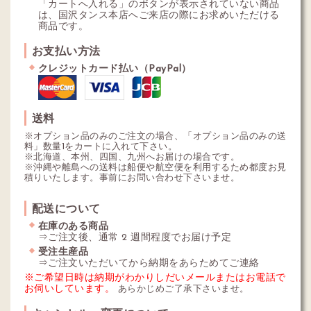
「カートへ入れる」のボタンが表示されていない商品
は、国沢タンス本店へご来店の際にお求めいただける
商品です。
お支払い方法
クレジットカード払い（PayPal）
送料
※オプション品のみのご注文の場合、「オプション品のみの送
料」数量1をカートに入れて下さい。
※北海道、本州、四国、九州へお届けの場合です。
※沖縄や離島への送料は船便や航空便を利用するため都度お見
積りいたします。事前にお問い合わせ下さいませ。
配送について
在庫のある商品
⇒ご注文後、通常 2 週間程度でお届け予定
受注生産品
⇒ご注文いただいてから納期をあらためてご連絡
※ご希望日時は納期がわかりしだいメールまたはお電話で
お伺いしています。
あらかじめご了承下さいませ。