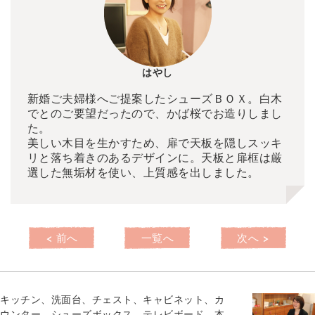
はやし
新婚ご夫婦様へご提案したシューズＢＯＸ。白木
でとのご要望だったので、かば桜でお造りしまし
た。
美しい木目を生かすため、扉で天板を隠しスッキ
リと落ち着きのあるデザインに。天板と扉框は厳
選した無垢材を使い、上質感を出しました。
< 前へ
一覧へ
次へ >
キッチン、洗面台、チェスト、キャビネット、カ