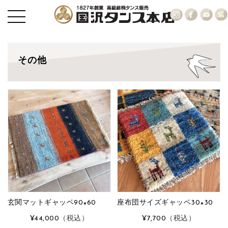
その他
玄関マットギャッベ90×60
座布団サイズギャッベ30×30
¥44,000
（税込）
¥7,700
（税込）