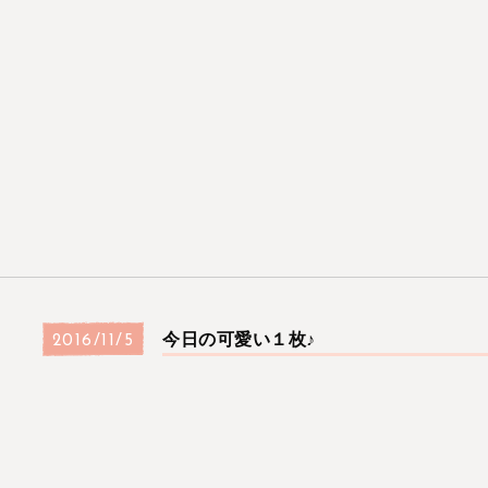
今日の可愛い１枚♪
2016/11/5