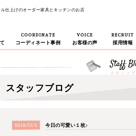
イル仕上げのオーダー家具とキッチンのお店
COORDINATE
VOICE
RECRUIT
て
コーディネート事例
お客様の声
採用情報
スタッフブログ
今日の可愛い１枚♪
2016/11/5