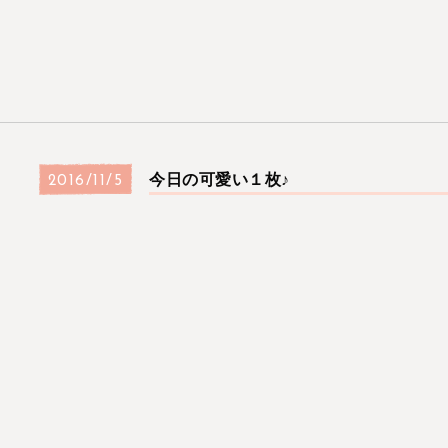
今日の可愛い１枚♪
2016/11/5