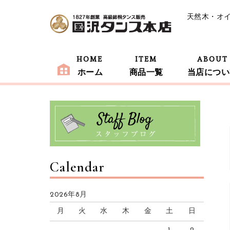
天然木・オ
HOME
ITEM
ABOUT
ホーム
商品一覧
当店につい
Calendar
2026年8月
月
火
水
木
金
土
日