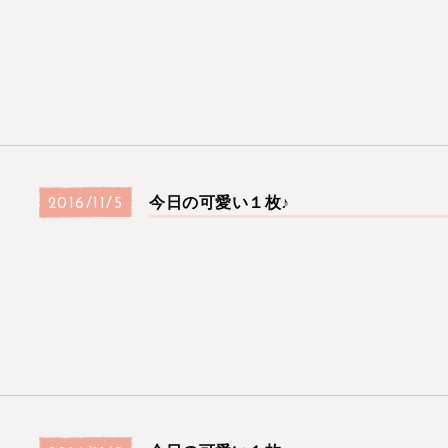
今日の可愛い１枚♪
2016/11/5