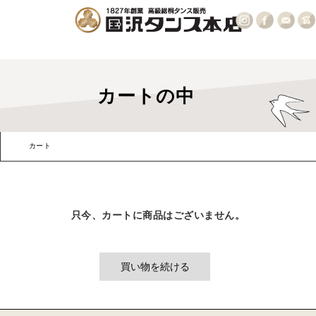
カートの中
カート
お客様情報
発送・支払方法
内容確認
只今、カートに商品はございません。