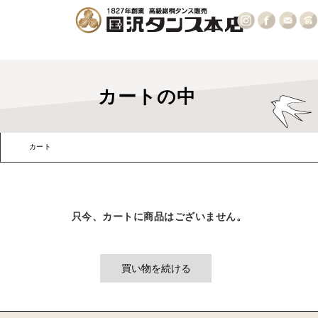
カートの中
カート
お客様情報
発送・支払方法
内容確認
只今、カートに商品はございません。