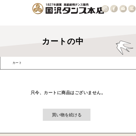
カートの中
カート
お客様情報
発送・支払方法
内容確認
只今、カートに商品はございません。