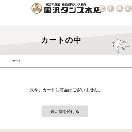
カートの中
カート
お客様情報
発送・支払方法
内容確認
只今、カートに商品はございません。