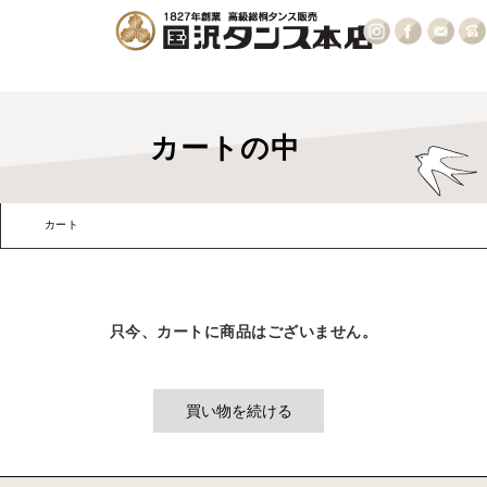
カートの中
カート
お客様情報
発送・支払方法
内容確認
只今、カートに商品はございません。