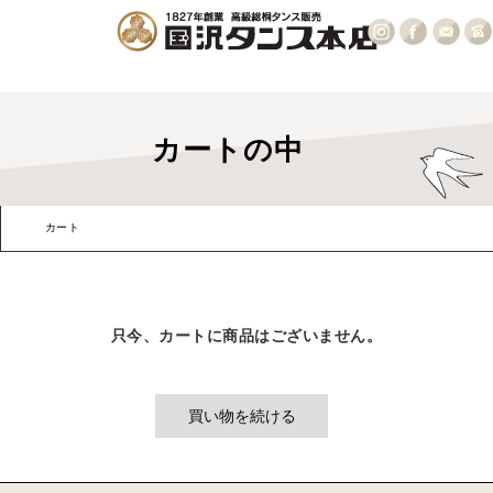
カートの中
カート
お客様情報
発送・支払方法
内容確認
只今、カートに商品はございません。