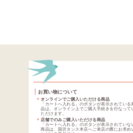
お買い物について
オンラインでご購入いただける商品
「カートへ入れる」のボタンが表示されている
品は、オンライン上でご購入手続きを行なって
ただけます。
店舗でのみご購入いただける商品
「カートへ入れる」のボタンが表示されていな
商品は、国沢タンス本店へご来店の際にお求め