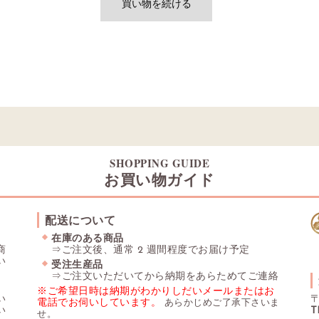
SHOPPING GUIDE
お買い物ガイド
配送について
在庫のある商品
商
⇒ご注文後、通常 2 週間程度でお届け予定
い
受注生産品
⇒ご注文いただいてから納期をあらためてご連絡
※ご希望日時は納期がわかりしだいメールまたはお
い
〒
電話でお伺いしています。
あらかじめご了承下さいま
い
T
せ。