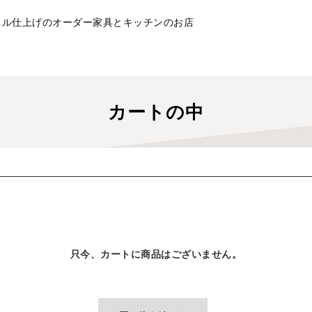
イル仕上げのオーダー家具とキッチンのお店
カートの中
お客様情報
発送・支払方法
只今、カートに商品はございません。