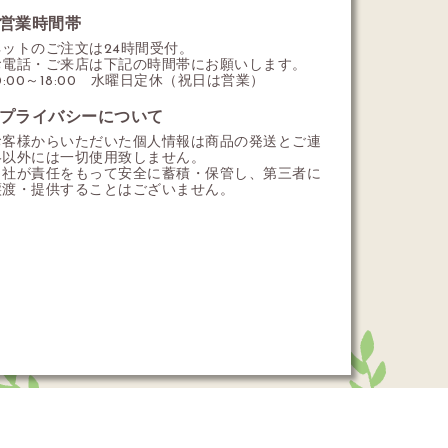
営業時間帯
ネットのご注文は24時間受付。
お電話・ご来店は下記の時間帯にお願いします。
0:00～18:00 水曜日定休（祝日は営業）
プライバシーについて
お客様からいただいた個人情報は商品の発送とご連
絡以外には一切使用致しません。
当社が責任をもって安全に蓄積・保管し、第三者に
譲渡・提供することはございません。
アの通販