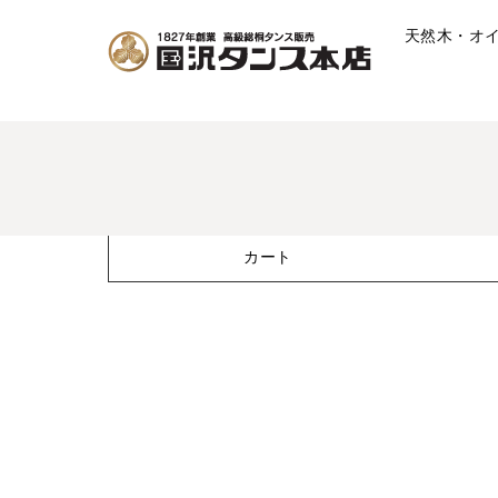
天然木・オ
カート