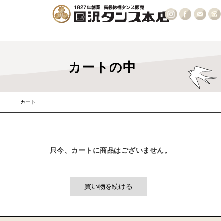
カートの中
カート
お客様情報
発送・支払方法
内容確認
只今、カートに商品はございません。