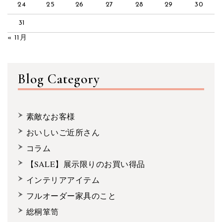
24
25
26
27
28
29
30
31
« 11月
Blog Category
素敵なお客様
おいしいご近所さん
コラム
【SALE】展示限りのお買い得品
インテリアアイテム
フルオーダー家具のこと
総桐箪笥