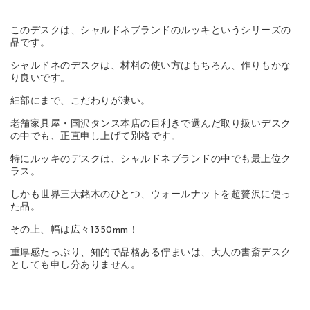
このデスクは、シャルドネブランドのルッキというシリーズの
品です。
シャルドネのデスクは、材料の使い方はもちろん、作りもかな
り良いです。
細部にまで、こだわりが凄い。
老舗家具屋・国沢タンス本店の目利きで選んだ取り扱いデスク
の中でも、正直申し上げて別格です。
特にルッキのデスクは、シャルドネブランドの中でも最上位ク
ラス。
しかも世界三大銘木のひとつ、ウォールナットを超贅沢に使っ
た品。
その上、幅は広々1350mm！
重厚感たっぷり、知的で品格ある佇まいは、大人の書斎デスク
としても申し分ありません。