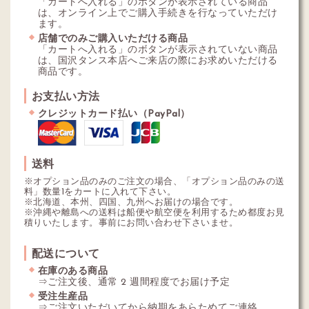
「カートへ入れる」のボタンが表示されている商品
は、オンライン上でご購入手続きを行なっていただけ
ます。
店舗でのみご購入いただける商品
「カートへ入れる」のボタンが表示されていない商品
は、国沢タンス本店へご来店の際にお求めいただける
商品です。
お支払い方法
クレジットカード払い（PayPal）
送料
※オプション品のみのご注文の場合、「オプション品のみの送
料」数量1をカートに入れて下さい。
※北海道、本州、四国、九州へお届けの場合です。
※沖縄や離島への送料は船便や航空便を利用するため都度お見
積りいたします。事前にお問い合わせ下さいませ。
配送について
在庫のある商品
⇒ご注文後、通常 2 週間程度でお届け予定
受注生産品
⇒ご注文いただいてから納期をあらためてご連絡