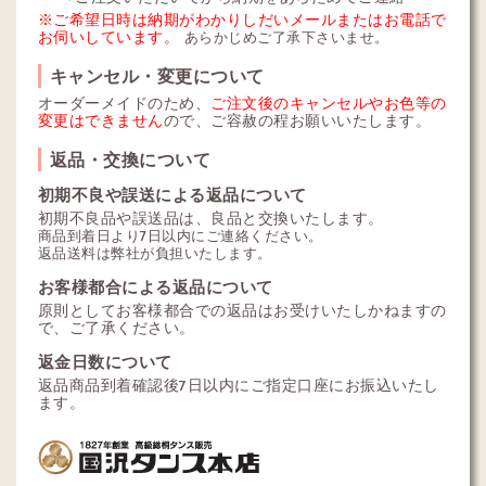
※ご希望日時は納期がわかりしだいメールまたはお電話で
お伺いしています。
あらかじめご了承下さいませ。
キャンセル・変更について
オーダーメイドのため、
ご注文後のキャンセルやお色等の
変更はできません
ので、ご容赦の程お願いいたします。
返品・交換について
初期不良や誤送による返品について
初期不良品や誤送品は、良品と交換いたします。
商品到着日より7日以内にご連絡ください。
返品送料は弊社が負担いたします。
お客様都合による返品について
原則としてお客様都合での返品はお受けいたしかねますの
で、ご了承ください。
返金日数について
返品商品到着確認後7日以内にご指定口座にお振込いたし
ます。